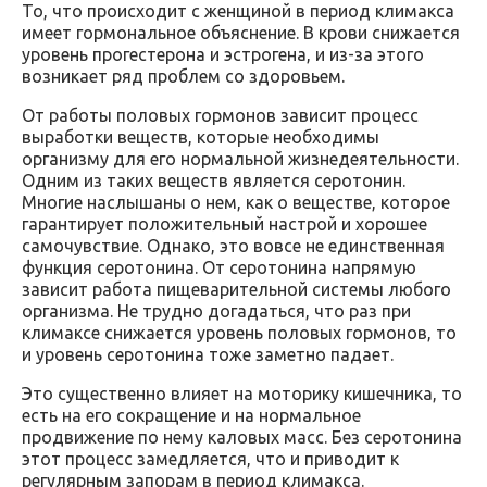
То, что происходит с женщиной в период климакса
имеет гормональное объяснение. В крови снижается
уровень прогестерона и эстрогена, и из-за этого
возникает ряд проблем со здоровьем.
От работы половых гормонов зависит процесс
выработки веществ, которые необходимы
организму для его нормальной жизнедеятельности.
Одним из таких веществ является серотонин.
Многие наслышаны о нем, как о веществе, которое
гарантирует положительный настрой и хорошее
самочувствие. Однако, это вовсе не единственная
функция серотонина. От серотонина напрямую
зависит работа пищеварительной системы любого
организма. Не трудно догадаться, что раз при
климаксе снижается уровень половых гормонов, то
и уровень серотонина тоже заметно падает.
Это существенно влияет на моторику кишечника, то
есть на его сокращение и на нормальное
продвижение по нему каловых масс. Без серотонина
этот процесс замедляется, что и приводит к
регулярным запорам в период климакса.