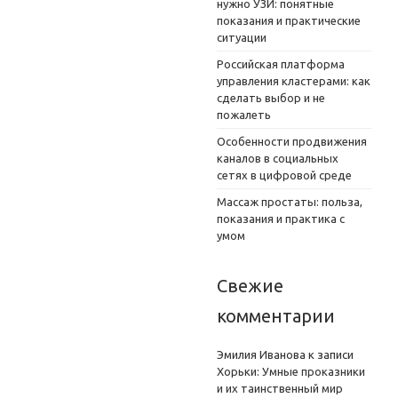
нужно УЗИ: понятные
показания и практические
ситуации
Российская платформа
управления кластерами: как
сделать выбор и не
пожалеть
Особенности продвижения
каналов в социальных
сетях в цифровой среде
Массаж простаты: польза,
показания и практика с
умом
Свежие
комментарии
Эмилия Иванова
к записи
Хорьки: Умные проказники
и их таинственный мир