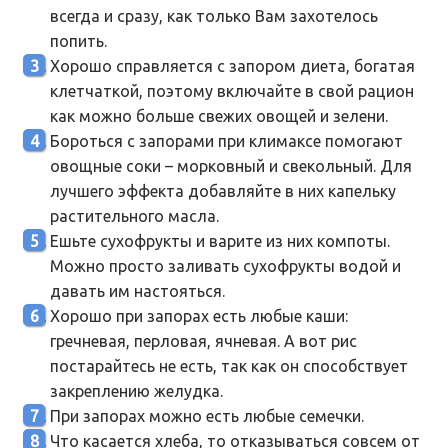
всегда и сразу, как только Вам захотелось
попить.
Хорошо справляется с запором диета, богатая
клетчаткой, поэтому включайте в свой рацион
как можно больше свежих овощей и зелени.
Бороться с запорами при климаксе помогают
овощные соки – морковный и свекольный. Для
лучшего эффекта добавляйте в них капельку
растительного масла.
Ешьте сухофрукты и варите из них компоты.
Можно просто заливать сухофрукты водой и
давать им настояться.
Хорошо при запорах есть любые каши:
гречневая, перловая, ячневая. А вот рис
постарайтесь не есть, так как он способствует
закреплению желудка.
При запорах можно есть любые семечки.
Что касается хлеба, то отказываться совсем от