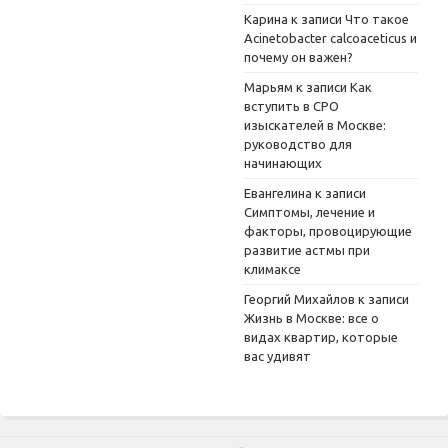
Карина
к записи
Что такое
Acinetobacter calcoaceticus и
почему он важен?
Марьям
к записи
Как
вступить в СРО
изыскателей в Москве:
руководство для
начинающих
Евангелина
к записи
Симптомы, лечение и
факторы, провоцирующие
развитие астмы при
климаксе
Георгий Михайлов
к записи
Жизнь в Москве: все о
видах квартир, которые
вас удивят