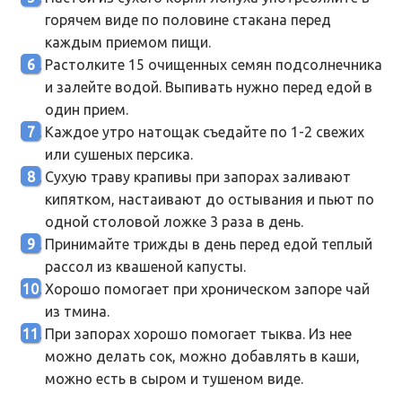
горячем виде по половине стакана перед
каждым приемом пищи.
Растолките 15 очищенных семян подсолнечника
и залейте водой. Выпивать нужно перед едой в
один прием.
Каждое утро натощак съедайте по 1-2 свежих
или сушеных персика.
Сухую траву крапивы при запорах заливают
кипятком, настаивают до остывания и пьют по
одной столовой ложке 3 раза в день.
Принимайте трижды в день перед едой теплый
рассол из квашеной капусты.
Хорошо помогает при хроническом запоре чай
из тмина.
При запорах хорошо помогает тыква. Из нее
можно делать сок, можно добавлять в каши,
можно есть в сыром и тушеном виде.