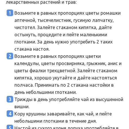
лекарственных растений и трав:
Возьмите в равных пропорциях цветы ромашки
аптечной, тысячелистник, гусиную лапчатку,
чистотел. Залейте стаканом кипятка, дайте
остынуть, процедите и пейте маленькими
глотками. За день нужно употребить 2 таких
стакана настоя.
Возьмите в равных пропорциях цветки
календулы, цветы просвирняка, грыжник, анис и
цветы фиалки трехцветной. Залейте стаканом
кипятка, хорошо укутайте и дайте настояться
полчаса. Принимать по 2 стакана настойки в
день небольшими глотками.
Трижды в день употребляйте чай из высушенной
вишни.
Кору крушины заваривайте, как чай, и пейте
небольшими глотками в течение дня.
Настой из сухого корня лопуха употребляйте в