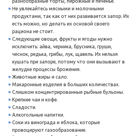
разнообразные торты, пирожные и печенье.
Не увлекайтесь мясными и молочными
продуктами, так как от них развивается запор. Их
есть можно, но делать их основой своего
рациона не стоит.
Следующие овощи, фрукты и ягоды нужно
исключить: айва, черника, брусника, груши,
чеснок, редька, грибы, лук, щавель. Их нельзя
кушать при запоре, потому что они вызывают в
желудке процессы брожения.
Животные жиры и сало.
Макаронные изделия в больших количествах.
Слишком концентрированные рыбные бульоны.
Крепкие чаи и кофе.
Сладости.
Алкогольные напитки.
Соки из винограда и яблока, которые
провоцируют газообразование.