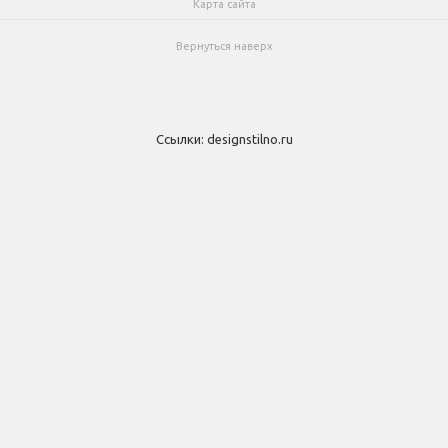
Карта сайта
Вернуться наверх
Ссылки:
designstilno.ru