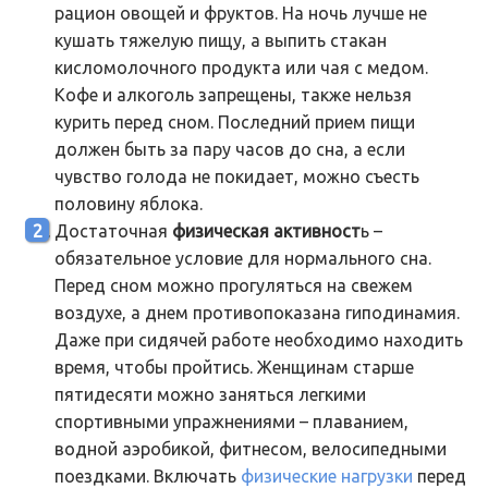
рацион овощей и фруктов. На ночь лучше не
кушать тяжелую пищу, а выпить стакан
кисломолочного продукта или чая с медом.
Кофе и алкоголь запрещены, также нельзя
курить перед сном. Последний прием пищи
должен быть за пару часов до сна, а если
чувство голода не покидает, можно съесть
половину яблока.
Достаточная
физическая активност
ь –
обязательное условие для нормального сна.
Перед сном можно прогуляться на свежем
воздухе, а днем противопоказана гиподинамия.
Даже при сидячей работе необходимо находить
время, чтобы пройтись. Женщинам старше
пятидесяти можно заняться легкими
спортивными упражнениями – плаванием,
водной аэробикой, фитнесом, велосипедными
поездками. Включать
физические нагрузки
перед