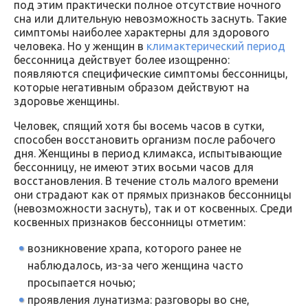
под этим практически полное отсутствие ночного
сна или длительную невозможность заснуть. Такие
симптомы наиболее характерны для здорового
человека. Но у женщин в
климактерический период
бессонница действует более изощренно:
появляются специфические симптомы бессонницы,
которые негативным образом действуют на
здоровье женщины.
Человек, спящий хотя бы восемь часов в сутки,
способен восстановить организм после рабочего
дня. Женщины в период климакса, испытывающие
бессонницу, не имеют этих восьми часов для
восстановления. В течение столь малого времени
они страдают как от прямых признаков бессонницы
(невозможности заснуть), так и от косвенных. Среди
косвенных признаков бессонницы отметим:
возникновение храпа, которого ранее не
наблюдалось, из-за чего женщина часто
просыпается ночью;
проявления лунатизма: разговоры во сне,