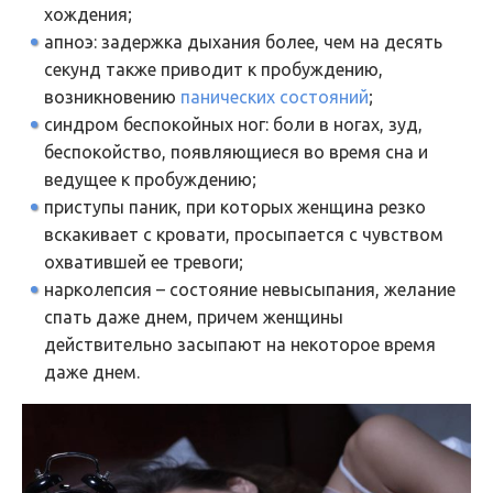
хождения;
апноэ: задержка дыхания более, чем на десять
секунд также приводит к пробуждению,
возникновению
панических состояний
;
синдром беспокойных ног: боли в ногах, зуд,
беспокойство, появляющиеся во время сна и
ведущее к пробуждению;
приступы паник, при которых женщина резко
вскакивает с кровати, просыпается с чувством
охватившей ее тревоги;
нарколепсия – состояние невысыпания, желание
спать даже днем, причем женщины
действительно засыпают на некоторое время
даже днем.