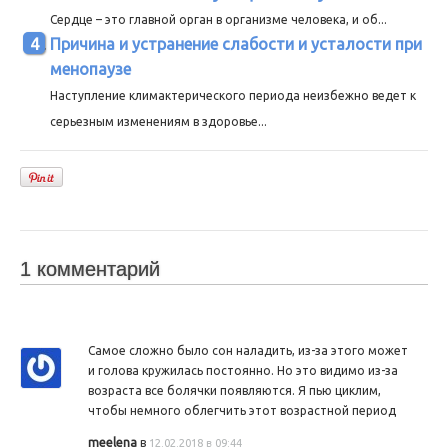
Сердце – это главной орган в организме человека, и об...
Причина и устранение слабости и усталости при
менопаузе
Наступление климактерического периода неизбежно ведет к
серьезным изменениям в здоровье...
1 комментарий
Самое сложно было сон наладить, из-за этого может
и голова кружилась постоянно. Но это видимо из-за
возраста все болячки появляются. Я пью циклим,
чтобы немного облегчить этот возрастной период
meelena
в
12.02.2018 в 09:44