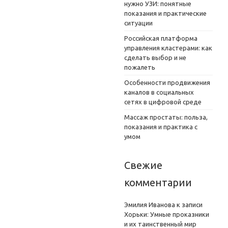
нужно УЗИ: понятные
показания и практические
ситуации
Российская платформа
управления кластерами: как
сделать выбор и не
пожалеть
Особенности продвижения
каналов в социальных
сетях в цифровой среде
Массаж простаты: польза,
показания и практика с
умом
Свежие
комментарии
Эмилия Иванова
к записи
Хорьки: Умные проказники
и их таинственный мир