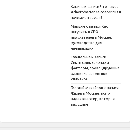
Карина
к записи
Что такое
Acinetobacter calcoaceticus и
почему он важен?
Марьям
к записи
Как
вступить в СРО
изыскателей в Москве:
руководство для
начинающих
Евангелина
к записи
Симптомы, лечение и
факторы, провоцирующие
развитие астмы при
климаксе
Георгий Михайлов
к записи
Жизнь в Москве: все о
видах квартир, которые
вас удивят