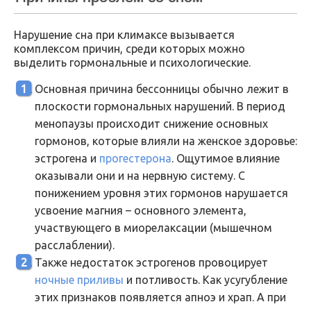
Нарушение сна при климаксе вызывается
комплексом причин, среди которых можно
выделить гормональные и психологические.
Основная причина бессонницы обычно лежит в
плоскости гормональных нарушений. В период
менопаузы происходит снижение основных
гормонов, которые влияли на женское здоровье:
эстрогена и
прогестерона
. Ощутимое влияние
оказывали они и на нервную систему. С
понижением уровня этих гормонов нарушается
усвоение магния – основного элемента,
участвующего в миорелаксации (мышечном
расслаблении).
Также недостаток эстрогенов провоцирует
ночные приливы
и потливость. Как усугубление
этих признаков появляется апноэ и храп. А при