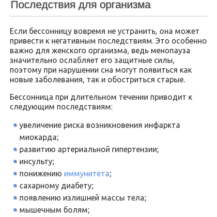
Последствия для организма
Если бессонницу вовремя не устранить, она может
привести к негативным последствиям. Это особенно
важно для женского организма, ведь менопауза
значительно ослабляет его защитные силы,
поэтому при нарушении сна могут появиться как
новые заболевания, так и обостриться старые.
Бессонница при длительном течении приводит к
следующим последствиям:
увеличение риска возникновения инфаркта
миокарда;
развитию артериальной гипертензии;
инсульту;
понижению
иммунитета
;
сахарному диабету;
появлению излишней массы тела;
мышечным болям;