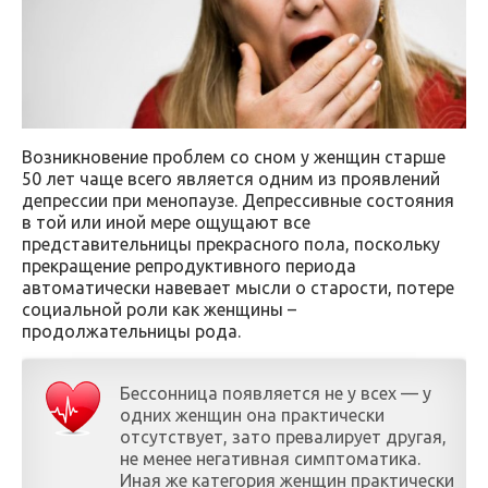
Возникновение проблем со сном у женщин старше
50 лет чаще всего является одним из проявлений
депрессии при менопаузе. Депрессивные состояния
в той или иной мере ощущают все
представительницы прекрасного пола, поскольку
прекращение репродуктивного периода
автоматически навевает мысли о старости, потере
социальной роли как женщины –
продолжательницы рода.
Бессонница появляется не у всех — у
одних женщин она практически
отсутствует, зато превалирует другая,
не менее негативная симптоматика.
Иная же категория женщин практически