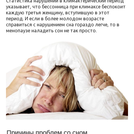
Статистика нарушений в климактерический период
указывает, что бессонница при климаксе беспокоит
каждую третья женщину, вступившую в этот
период. И если в более молодом возрасте
справиться с нарушением сна гораздо легче, то в
менопаузе наладить сон не так просто.
Причины проблем со сном