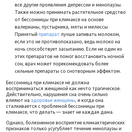
все другие проявления депрессии и менопаузы.
Также можно принимать растительное средство
от бессонницы при климаксе на основе
валерианы, пустырника, мяты и мелиссы.
Принятый
препарат
лучше запивать молоком,
если это не противопоказано, ведь молоко на
ночь способствует засыпанию. Если ни один из
этих препаратов не помог восстановить ночной
сон, врач может порекомендовать более
сильные препараты со снотворным эффектом.
Бессонница при климаксе не должна
восприниматься женщиной как нечто трагическое.
Действительно, нарушения сна очень сильно
влияют на
здоровье женщины
, и когда она
сталкивается с проблемой бессонницы при
климаксе, что делать — знает не каждая дама.
Однако, болезненное восприятие климактерических
признаков только усугубляет течение менопаузы и