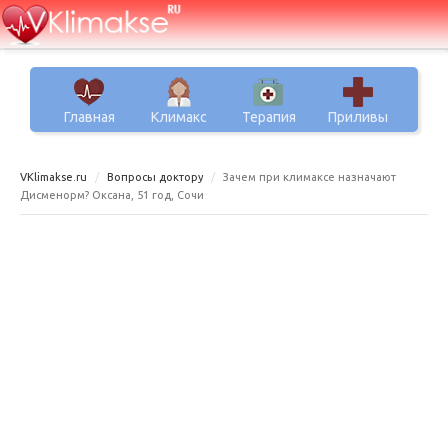
Главная
Климакс
Терапия
Приливы
VKlimakse.ru
Вопросы доктору
Зачем при климаксе назначают
Дисменорм? Оксана, 51 год, Сочи