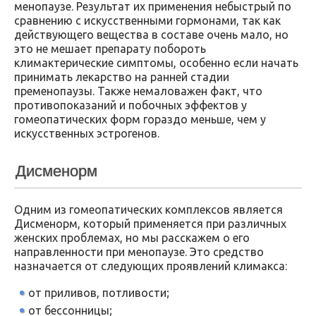
менопаузе. Результат их применения небыстрый по
сравнению с искусственными гормонами, так как
действующего вещества в составе очень мало, но
это не мешает препарату побороть
климактерические симптомы, особенно если начать
принимать лекарство на ранней стадии
пременопаузы. Также немаловажен факт, что
противопоказаний и побочных эффектов у
гомеопатических форм гораздо меньше, чем у
искусственных эстрогенов.
Дисменорм
Одним из гомеопатических комплексов является
Дисменорм, который применяется при различных
женских проблемах, но мы расскажем о его
направленности при менопаузе. Это средство
назначается от следующих проявлений климакса:
от приливов, потливости;
от бессонницы;