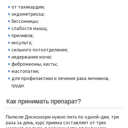
от тахикардии;
эндометриоза;
бессонницы;
слабости мышц;
приливов;
инсульта;
сильного потоотделения;
недержания мочи;
фибромиомы, кисты;
мастопатии;
для профилактики и лечения рака яичников,
груди.
Как принимать препарат?
Пилюли Дисмонорм нужно пить по одной–две, три
раза за день, курс приема составляет от трех