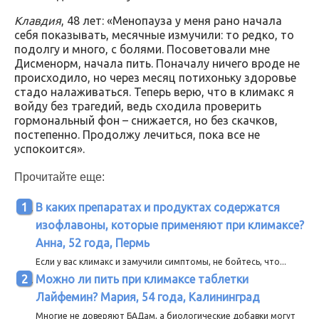
Клавдия
, 48 лет: «Менопауза у меня рано начала
себя показывать, месячные измучили: то редко, то
подолгу и много, с болями. Посоветовали мне
Дисменорм, начала пить. Поначалу ничего вроде не
происходило, но через месяц потихоньку здоровье
стадо налаживаться. Теперь верю, что в климакс я
войду без трагедий, ведь сходила проверить
гормональный фон – снижается, но без скачков,
постепенно. Продолжу лечиться, пока все не
успокоится».
Прочитайте еще:
В каких препаратах и продуктах содержатся
изофлавоны, которые применяют при климаксе?
Анна, 52 года, Пермь
Если у вас климакс и замучили симптомы, не бойтесь, что...
Можно ли пить при климаксе таблетки
Лайфемин? Мария, 54 года, Калининград
Многие не доверяют БАДам, а биологические добавки могут