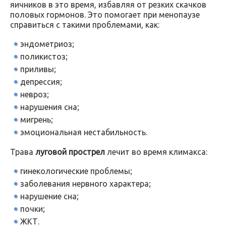
яичников в это время, избавляя от резких скачков
половых гормонов. Это помогает при менопаузе
справиться с такими проблемами, как:
эндометриоз;
поликистоз;
приливы;
депрессия;
невроз;
нарушения сна;
мигрень;
эмоциональная нестабильность.
Трава
луговой прострел
лечит во время климакса:
гинекологические проблемы;
заболевания нервного характера;
нарушение сна;
почки;
ЖКТ.