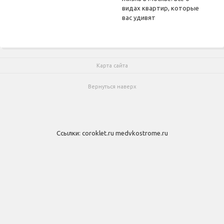
видах квартир, которые
вас удивят
Карта сайта
Вернуться наверх
Ссылки:
coroklet.ru
medvkostrome.ru