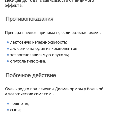
месяцев до года, в зависимости от видимого
эффекта.
Противопоказания
Препарат нельзя принимать, если больная имеет:
лактозную непереносимость;
аллергию на один из компонентов;
эстрогенозависимую опухоль;
опухоль гипофиза.
Побочное действие
Очень редко при лечении Дисменормом у больной
аллергические симптомы:
тошноты;
сыпи;