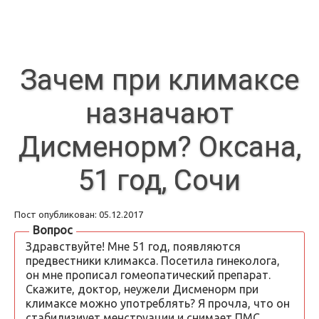
Зачем при климаксе
назначают
Дисменорм? Оксана,
51 год, Сочи
Пост опубликован: 05.12.2017
Вопрос
Здравствуйте! Мне 51 год, появляются
предвестники климакса. Посетила гинеколога,
он мне прописал гомеопатический препарат.
Скажите, доктор, неужели Дисменорм при
климаксе можно употреблять? Я прочла, что он
стабилизиует менструации и снимает ПМС.