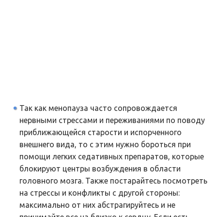
Так как менопауза часто сопровождается
нервными стрессами и переживаниями по поводу
приближающейся старости и испорченного
внешнего вида, то с этим нужно бороться при
помощи легких седативных препаратов, которые
блокируют центры возбуждения в области
головного мозга. Также постарайтесь посмотреть
на стрессы и конфликты с другой стороны:
максимально от них абстрагируйтесь и не
принимайте все на близко к сердцу. Если есть