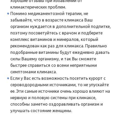
хорошие отзывы при избавлении от
климактерических проблем.
Помимо медикаментозной терапии, не
забывайте, что в возрасте климакса Ваш
организм нуждается в дополнительной подпитке,
поэтому посоветуйтесь с врачом и подберите
комплекс витаминов и минералов, который
рекомендован как раз для климакса. Правильно
подобранные витамины будут ежедневно давать
силы Вашему организму, и так Вы сможете
быстрее справиться со всеми неприятными
симптомами климакса.
Если у Вас есть возможность посетить курорт с
сероводородными источниками, то не упускайте
ее. Эти самые источники очень хорошо влияют на
нервную и половую системы при климаксе,
способны заметно оздоравливать организм и
улучшать состояние женщины.