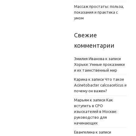
Массаж простаты: польза,
показания и практика с
умом
Свежие
комментарии
Эмилия Иванова
к записи
Хорьки: Умные проказники
и их таинственный мир
Карина
к записи
Что такое
Acinetobacter calcoaceticus и
почему он важен?
Марьям
к записи
Как
вступить в СРО
изыскателей в Москве:
руководство для
начинающих
Евангелина
к записи