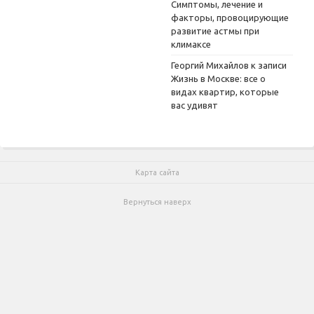
Симптомы, лечение и
факторы, провоцирующие
развитие астмы при
климаксе
Георгий Михайлов
к записи
Жизнь в Москве: все о
видах квартир, которые
вас удивят
Карта сайта
Вернуться наверх