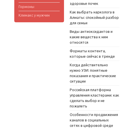
здоровье почек
Гормоны
Как выбрать нарколога в
Климакс у мужчин
Алматы: спокойный разбор
для семьи
Виды антиоксидантов и
какие вещества к ним
относятся
Форматы контента,
которые сейчас в тренде
Когда действительно
нужно УЗИ: понятные
показания и практические
ситуации
Российская платформа
управления кластерами: как
сделать выбор и не
пожалеть
Особенности продвижения
каналов в социальных
сетях в цифровой среде