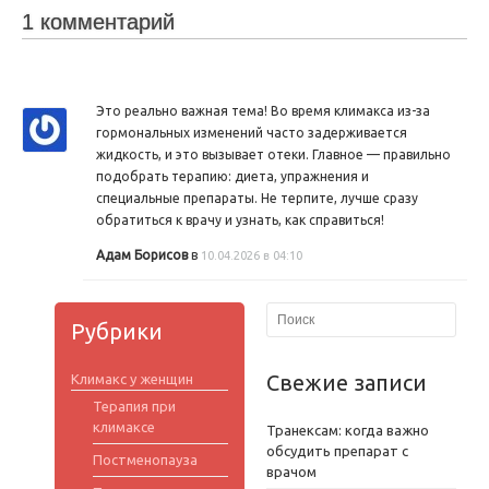
1 комментарий
Это реально важная тема! Во время климакса из-за
гормональных изменений часто задерживается
жидкость, и это вызывает отеки. Главное — правильно
подобрать терапию: диета, упражнения и
специальные препараты. Не терпите, лучше сразу
обратиться к врачу и узнать, как справиться!
Адам Борисов
в
10.04.2026 в 04:10
Рубрики
Свежие записи
Климакс у женщин
Терапия при
климаксе
Транексам: когда важно
обсудить препарат с
Постменопауза
врачом