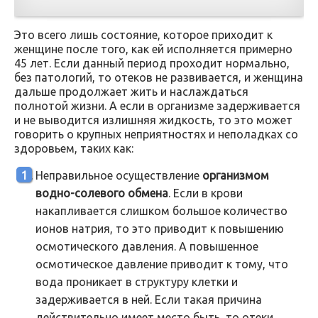
Это всего лишь состояние, которое приходит к
женщине после того, как ей исполняется примерно
45 лет. Если данный период проходит нормально,
без патологий, то отеков не развивается, и женщина
дальше продолжает жить и наслаждаться
полнотой жизни. А если в организме задерживается
и не выводится излишняя жидкость, то это может
говорить о крупных неприятностях и неполадках со
здоровьем, таких как:
Неправильное осуществление
организмом
водно-солевого обмена
. Если в крови
накапливается слишком большое количество
ионов натрия, то это приводит к повышению
осмотического давления. А повышенное
осмотическое давление приводит к тому, что
вода проникает в структуру клетки и
задерживается в ней. Если такая причина
действительно имеет место быть, то отеки