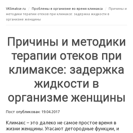
VKlimakse.ru
Проблемы в организме во время климакса
Причины и
методики терапии отеков при климаксе: задержка жидкости в
организме женщины
Причины и методики
терапии отеков при
климаксе: задержка
жидкости в
организме женщины
Пост опубликован: 19.04.2017
Климакс – это далеко не самое простое время в
жизни женщины. Угасают детородные функции, и