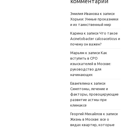
комментарии
Эмилия Иванова
к записи
Хорьки: Умные проказники
и их таинственный мир
Карина
к записи
Что такое
Acinetobacter calcoaceticus и
почему он важен?
Марьям
к записи
Как
вступить в СРО
изыскателей в Москве:
руководство для
начинающих
Евангелина
к записи
Симптомы, лечение и
факторы, провоцирующие
развитие астмы при
климаксе
Георгий Михайлов
к записи
Жизнь в Москве: все о
видах квартир, которые