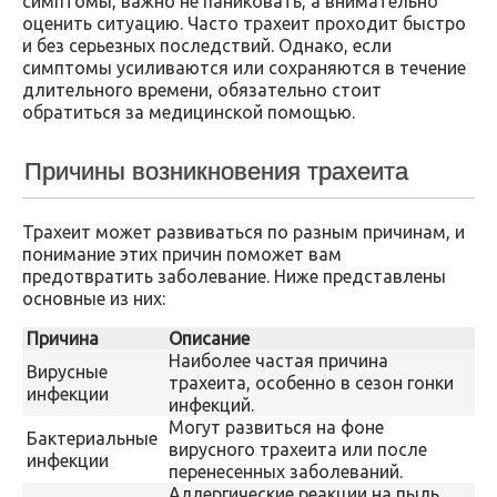
симптомы, важно не паниковать, а внимательно
оценить ситуацию. Часто трахеит проходит быстро
и без серьезных последствий. Однако, если
симптомы усиливаются или сохраняются в течение
длительного времени, обязательно стоит
обратиться за медицинской помощью.
Причины возникновения трахеита
Трахеит может развиваться по разным причинам, и
понимание этих причин поможет вам
предотвратить заболевание. Ниже представлены
основные из них:
Причина
Описание
Наиболее частая причина
Вирусные
трахеита, особенно в сезон гонки
инфекции
инфекций.
Могут развиться на фоне
Бактериальные
вирусного трахеита или после
инфекции
перенесенных заболеваний.
Аллергические реакции на пыль,