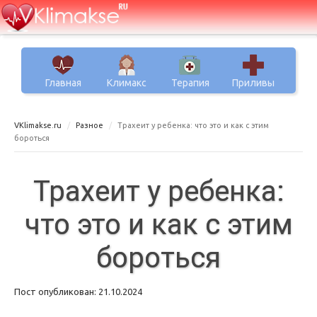
Главная
Климакс
Терапия
Приливы
VKlimakse.ru
Разное
Трахеит у ребенка: что это и как с этим
бороться
Трахеит у ребенка:
что это и как с этим
бороться
Пост опубликован: 21.10.2024