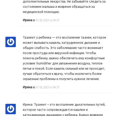
дополнительные лекарства. Не забывайте следить за
состоянием малыша и вовремя обращаться за
медицинской помощью.
Ирина
в
07.02.2025 в 04:37
Трахеит у ребенка — это воспаление трахеи, которое
может вызывать кашель, затрудненное дыхание и
общую слабость. Это заболевание часто возникает
после простуды или вирусной инфекции. Чтобы
помочь ребенку, важно обеспечить ему комфортные
условия: humidifier для увлажнения воздуха, теплое
питье и покой. Если кашель сильный или не проходит,
лучше обратиться к врачу, чтобы исключить более
серьезные проблемы и получить нужное лечение.
Ирина
в
07.02.2025 в 04:37
Ирина: Трахеит – это воспаление дыхательных путей,
которое часто сопровождается кашлем и
затрудненным дыханием у ребенка. Важно вовремя