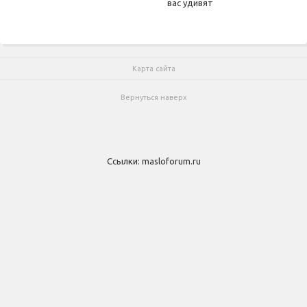
вас удивят
Карта сайта
Вернуться наверх
Ссылки:
masloforum.ru