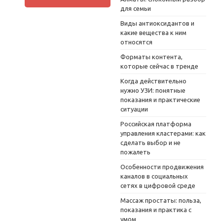
для семьи
Виды антиоксидантов и
какие вещества к ним
относятся
Форматы контента,
которые сейчас в тренде
Когда действительно
нужно УЗИ: понятные
показания и практические
ситуации
Российская платформа
управления кластерами: как
сделать выбор и не
пожалеть
Особенности продвижения
каналов в социальных
сетях в цифровой среде
Массаж простаты: польза,
показания и практика с
умом