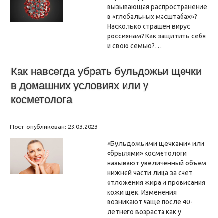
вызывающая распространение
в «глобальных масштабах»?
Насколько страшен вирус
россиянам? Как защитить себя
и свою семью?…
Как навсегда убрать бульдожьи щечки
в домашних условиях или у
косметолога
Пост опубликован: 23.03.2023
«Бульдожьими щечками» или
«брылями» косметологи
называют увеличенный объем
нижней части лица за счет
отложения жира и провисания
кожи щек. Изменения
возникают чаще после 40-
летнего возраста как у