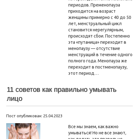
периодов. Пременопауза
приходится на возраст
женщины примерно с 40 до 50
лет, менструальный цикл
становится нерегулярным,
происходят сбои. Постепенно
эта «путаница» переходит в
менопаузу — отсутствие
менструаций в течение одного
полного года. Менопауза же
переходит в постменопаузу,
этот период…
11 советов как правильно умывать
лицо
Пост опубликован: 25.04.2023
Все мы знаем, как важно
умываться! Но не все знают,