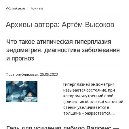
VKlimakse.ru
Архивы
Архивы автора: Артём Высоков
Что такое атипическая гиперплазия
эндометрия: диагностика заболевания
и прогноз
Пост опубликован: 25.05.2023
Гиперплазией эндометрия
называется состояние, при
котором внутренний слой
(слизистая оболочка) маточной
стенки увеличивается в
толщине – разрастается.…
Гель для усиления либидо Валсенс —