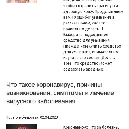
как делать это правильно,
чтобы сохранить красивую и
здоровую кожу. Представляем
вам 10 ошибок умывания и
рассказываем, как это
правильно делать. 1
Выберите подходящее
средство для умывания
Прежде, чем купить средство
для умывания, внимательно
изучите его состав. Дело в
том, что средство может
содержать вредные…
Что такое коронавирус, причины
возникновения, симптомы и лечение
вирусного заболевания
Пост опубликован: 02.04.2023
Коронавирус: что за болезнь,