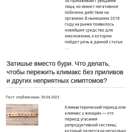
затормаживают увядание
лица, но имеют негативное
побочное действие на
организм. В нынешнем 2018
году на рынке появилось
новейшее средство для
омоложения, о котором
пойдет речь в данной статье.
…
Затишье вместо бури. Что делать,
чтобы пережить климакс без приливов
и других неприятных симптомов?
Пост опубликован: 30.04.2023
Климактерический период или
климакс у женщин — это
период угасания
репродуктивной системы,
который делится на несколько