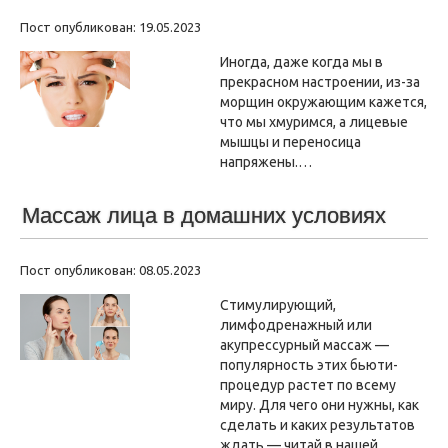
Пост опубликован: 19.05.2023
Иногда, даже когда мы в
прекрасном настроении, из-за
морщин окружающим кажется,
что мы хмуримся, а лицевые
мышцы и переносица
напряжены.…
Массаж лица в домашних условиях
Пост опубликован: 08.05.2023
Стимулирующий,
лимфодренажный или
акупрессурный массаж —
популярность этих бьюти-
процедур растет по всему
миру. Для чего они нужны, как
сделать и каких результатов
ждать — читай в нашей