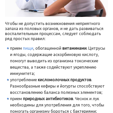
Чтобы не допустить возникновения неприятного
запаха из половых органов, и не дать развиваться
воспалительным процессам, следует соблюдать
ряд простых правил:
прием
пищи
, обогащенной
витаминами
. Цитрусы
и ягоды, содержащие аскорбиновую кислоту,
помогут выводить из организма токсические
вещества, а также содействуют укреплению
иммунитета;
употребление
кисломолочных продуктов
.
Разнообразные кефиры и йогурты способствуют
восстановлению баланса полезных элементов;
прием
природных
антибиотиков
. Чеснок и лук
необходимы для употребления для того, чтобы
помогать организму бороться с бактериями;