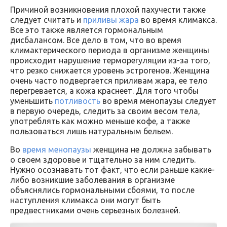
Причиной возникновения плохой пахучести также
следует считать и
приливы жара
во время климакса.
Все это также является гормональным
дисбалансом. Все дело в том, что во время
климактерического периода в организме женщины
происходит нарушение терморегуляции из-за того,
что резко снижается уровень эстрогенов. Женщина
очень часто подвергается приливам жара, ее тело
перегревается, а кожа краснеет. Для того чтобы
уменьшить
потливость
во время менопаузы следует
в первую очередь, следить за своим весом тела,
употреблять как можно меньше кофе, а также
пользоваться лишь натуральным бельем.
Во
время менопаузы
женщина не должна забывать
о своем здоровье и тщательно за ним следить.
Нужно осознавать тот факт, что если раньше какие-
либо возникшие заболевания в организме
объяснялись гормональными сбоями, то после
наступления климакса они могут быть
предвестниками очень серьезных болезней.