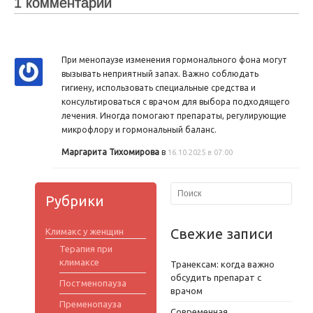
1 комментарий
При менопаузе изменения гормонального фона могут
вызывать неприятный запах. Важно соблюдать
гигиену, использовать специальные средства и
консультироваться с врачом для выбора подходящего
лечения. Иногда помогают препараты, регулирующие
микрофлору и гормональный баланс.
Маргарита Тихомирова
в
16.10.2025 в 07:00
Рубрики
Свежие записи
Климакс у женщин
Терапия при
климаксе
Транексам: когда важно
обсудить препарат с
Постменопауза
врачом
Пременопауза
Современная