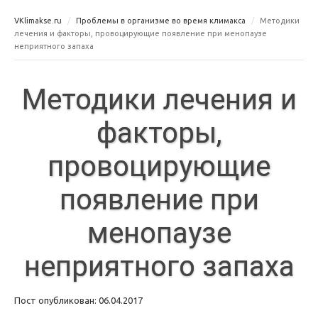
VKlimakse.ru
Проблемы в организме во время климакса
Методики
лечения и факторы, провоцирующие появление при менопаузе
неприятного запаха
Методики лечения и
факторы,
провоцирующие
появление при
менопаузе
неприятного запаха
Пост опубликован: 06.04.2017