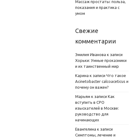
Массаж простаты: польза,
показания и практика с
умом
Свежие
комментарии
Эмилия Иванова
к записи
Хорьки: Умные проказники
и их таинственный мир
Карина
к записи
Что такое
Acinetobacter calcoaceticus и
почему он важен?
Марьям
к записи
Как
вступить в СРО
изыскателей в Москве:
руководство для
начинающих
Евангелина
к записи
Симптомы, лечение и