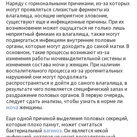
Наряду с гормональными причинами, из-за которых
могут проявляться слизистые ферменты из
влагалища, носящие неприятное зловоние,
существуют еще и инфекционные причины. При их
возникновении может ощущаться не только лишь
неприятный фимиам из влагалища, также могут
подвергаться инфекциям внутренние половые
органы, которые могут доходить до самой матки. В
основном, такие процессы возникают из-за
изменения работы мочевыделительной системы и
изменения состава мочи у женщин. При наличии
воспалительного процесса из-за урогенитальных
нарушений они могут продолжать
распространяться и дойти до самого влагалища, в
результате чего появляется специфический запах и
раздражение половых органов. В первую очередь,
следует сдать анализы, чтобы узнать в норме ли
моча
женщины.
Еще одной причиной выделения половых секреций,
которые плохо пахнут, может считаться
бактериальный
вагиноз
. Он является некой
инфекцией, которая не носит воспалительный