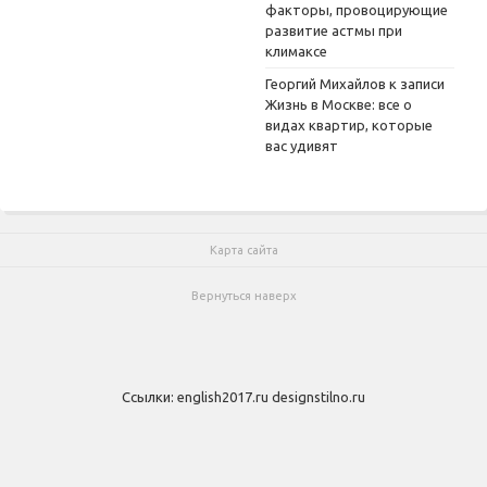
факторы, провоцирующие
развитие астмы при
климаксе
Георгий Михайлов
к записи
Жизнь в Москве: все о
видах квартир, которые
вас удивят
Карта сайта
Вернуться наверх
Ссылки:
english2017.ru
designstilno.ru