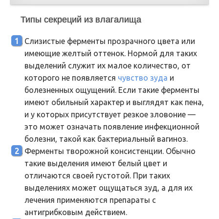
Типы секреций из влагалища
Слизистые ферменты прозрачного цвета или
имеющие желтый оттенок. Нормой для таких
выделений служит их малое количество, от
которого не появляется
чувство зуда
и
болезненных ощущений. Если такие ферменты
имеют обильный характер и выглядят как пена,
и у которых присутствует резкое зловоние —
это может означать появление инфекционной
болезни, такой как бактериальный вагиноз.
Ферменты творожной консистенции. Обычно
такие выделения имеют белый цвет и
отличаются своей густотой. При таких
выделениях может ощущаться зуд, а для их
лечения применяются препараты с
антигрибковым действием.