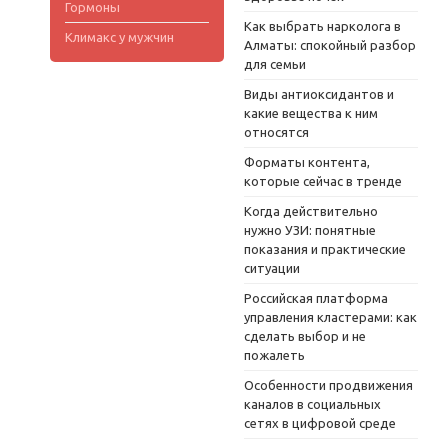
Гормоны
Как выбрать нарколога в
Климакс у мужчин
Алматы: спокойный разбор
для семьи
Виды антиоксидантов и
какие вещества к ним
относятся
Форматы контента,
которые сейчас в тренде
Когда действительно
нужно УЗИ: понятные
показания и практические
ситуации
Российская платформа
управления кластерами: как
сделать выбор и не
пожалеть
Особенности продвижения
каналов в социальных
сетях в цифровой среде