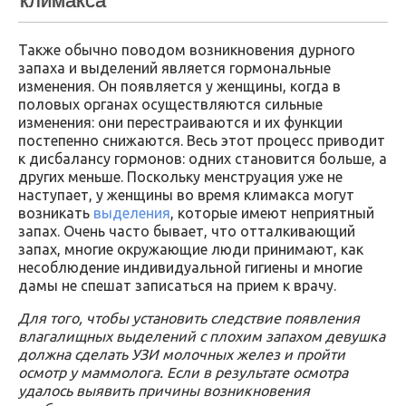
климакса
Также обычно поводом возникновения дурного
запаха и выделений является гормональные
изменения. Он появляется у женщины, когда в
половых органах осуществляются сильные
изменения: они перестраиваются и их функции
постепенно снижаются. Весь этот процесс приводит
к дисбалансу гормонов: одних становится больше, а
других меньше. Поскольку менструация уже не
наступает, у женщины во время климакса могут
возникать
выделения
, которые имеют неприятный
запах. Очень часто бывает, что отталкивающий
запах, многие окружающие люди принимают, как
несоблюдение индивидуальной гигиены и многие
дамы не спешат записаться на прием к врачу.
Для того, чтобы установить следствие появления
влагалищных выделений с плохим запахом девушка
должна сделать УЗИ молочных желез и пройти
осмотр у маммолога. Если в результате осмотра
удалось выявить причины возникновения